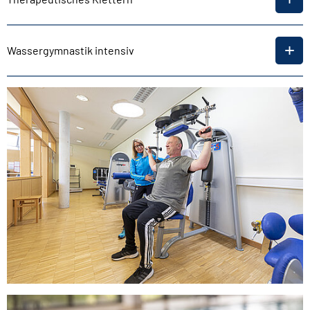
Wassergymnastik intensiv