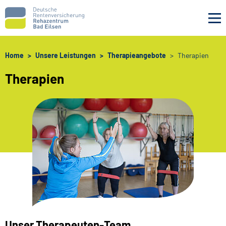
Navigation überspringen
Home
Unsere Leistungen
Therapieangebote
Therapien
Therapien
Unser Therapeuten-Team