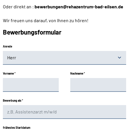
Oder direkt an :
bewerbungen@rehazentrum-bad-eilsen.de
Wir freuen uns darauf, von Ihnen zu hören!
Bewerbungsformular
Anrede
Vorname
*
Nachname
*
Bewerbung als
*
frühestes Startdatum