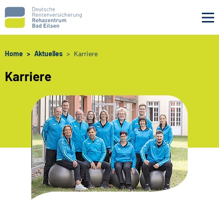
Navigation überspringen
Home
Aktuelles
Karriere
Karriere