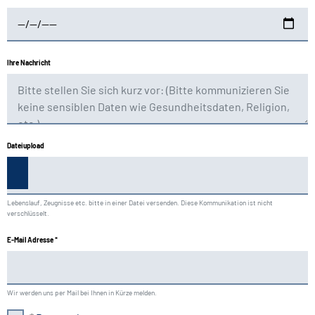
Ihre Nachricht
Dateiupload
Lebenslauf, Zeugnisse etc. bitte in einer Datei versenden. Diese Kommunikation ist nicht
verschlüsselt.
E-Mail Adresse
*
Wir werden uns per Mail bei Ihnen in Kürze melden.