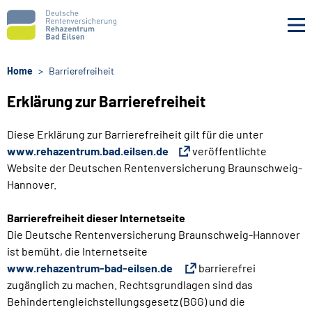
Navigation überspringen
Home
Barrierefreiheit
Erklärung zur Barrierefreiheit
Diese Erklärung zur Barrierefreiheit gilt für die unter
www.rehazentrum.bad.eilsen.de
veröffentlichte
Website der Deutschen Rentenversicherung Braunschweig-
Hannover.
Barrierefreiheit dieser Internetseite
Die Deutsche Rentenversicherung Braunschweig-Hannover
ist bemüht, die Internetseite
www.rehazentrum-bad-eilsen.de
barrierefrei
zugänglich zu machen. Rechtsgrundlagen sind das
Behindertengleichstellungsgesetz (BGG) und die