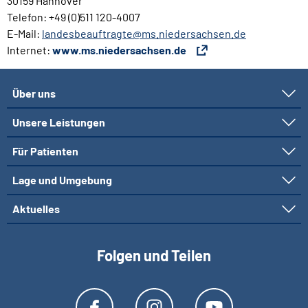
30159 Hannover
Telefon: +49 (0)511 120-4007
E-Mail:
landesbeauftragte@ms.niedersachsen.de
Internet:
www.ms.niedersachsen.de
Über uns
Unsere Leistungen
Für Patienten
Lage und Umgebung
Aktuelles
Folgen und Teilen